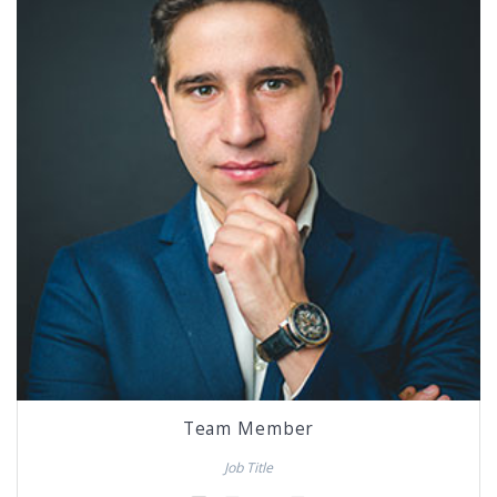
Team Member
Job Title