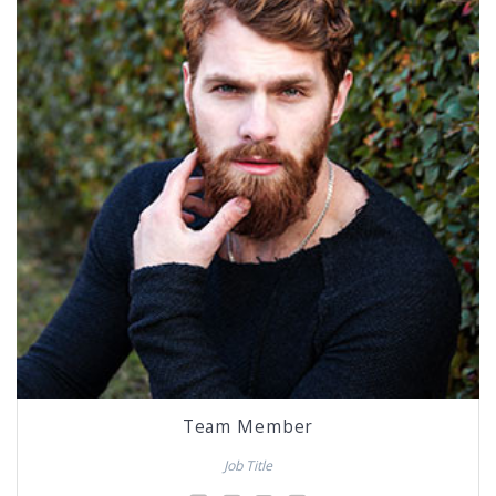
Team Member
Job Title