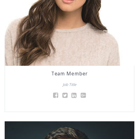
Team Member
Job Title