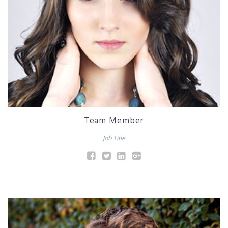
Team Member
Job Title