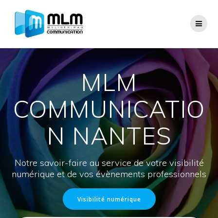
Skip
to
content
MLM
COMMUNICATIO
N NANTES
Notre savoir-faire au service de votre visibilité
numérique et de vos évènements professionnels
Visibilité numérique