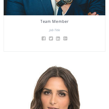
Team Member
Job Title