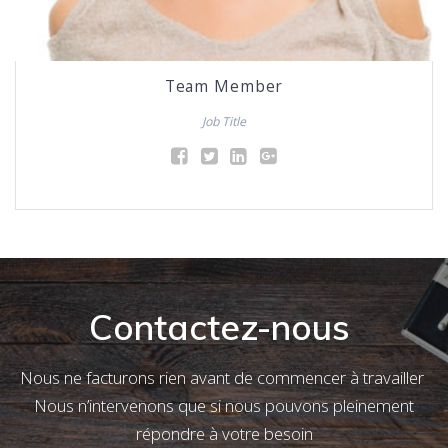
Team Member
Job Title
Contactez-nous
Nous ne facturons rien avant de commencer à travailler
Nous n’intervenons que si nous pouvons pleinement
répondre à votre besoin