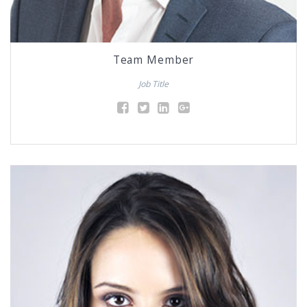
Team Member
Job Title