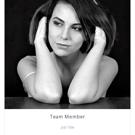
Team Member
Job Title